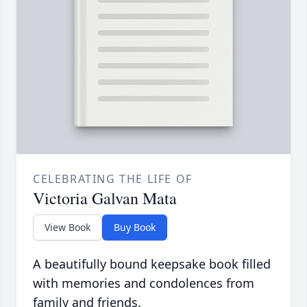
CELEBRATING THE LIFE OF
Victoria Galvan Mata
View Book
Buy Book
A beautifully bound keepsake book filled
with memories and condolences from
family and friends.