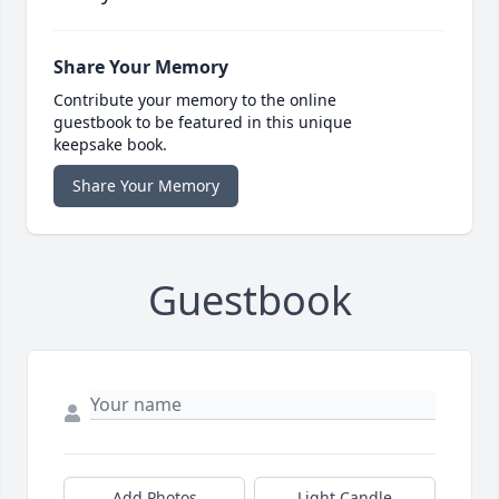
Share Your Memory
Contribute your memory to the online
guestbook to be featured in this unique
keepsake book.
Share Your Memory
Guestbook
Add Photos
Light Candle