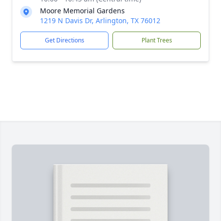
Moore Memorial Gardens
1219 N Davis Dr, Arlington, TX 76012
Get Directions
Plant Trees